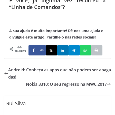
E você, já alguma vez recorreu à
“Linha de Comandos”?
A sua ajuda é muito importante! Dê-nos uma ajuda e
divulgue este artigo. Partilhe-o nas redes sociais!
44
44
SHARES
Android: Conheça as apps que não podem ser apaga
das!
Nokia 3310: O seu regresso na MWC 2017
Rui Silva