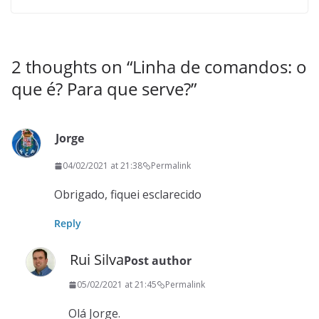
2 thoughts on “
Linha de comandos: o
que é? Para que serve?
”
Jorge
04/02/2021 at 21:38
Permalink
Obrigado, fiquei esclarecido
Reply
Rui Silva
Post author
05/02/2021 at 21:45
Permalink
Olá Jorge.