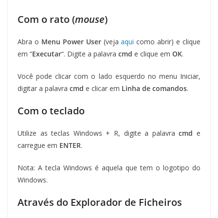
Com o rato (
mouse
)
Abra o
Menu Power User
(veja
aqui
como abrir) e clique
em “
Executar
“. Digite a palavra
cmd
e clique em
OK
.
Você pode clicar com o lado esquerdo no menu Iniciar,
digitar a palavra
cmd
e clicar em
Linha de comandos
.
Com o teclado
Utilize as teclas Windows + R, digite a palavra
cmd
e
carregue em
ENTER
.
Nota: A tecla Windows é aquela que tem o logotipo do
Windows.
Através do Explorador de Ficheiros