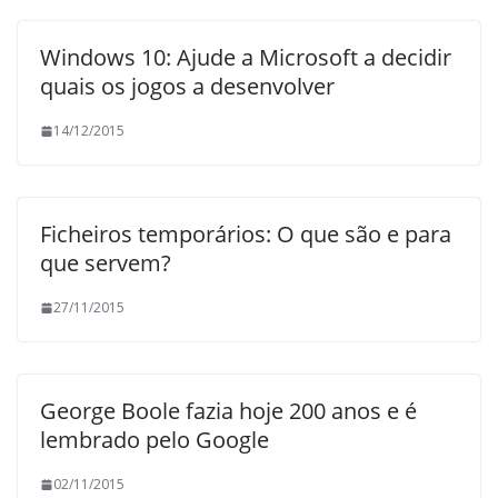
Windows 10: Ajude a Microsoft a decidir
quais os jogos a desenvolver
14/12/2015
Ficheiros temporários: O que são e para
que servem?
27/11/2015
George Boole fazia hoje 200 anos e é
lembrado pelo Google
02/11/2015