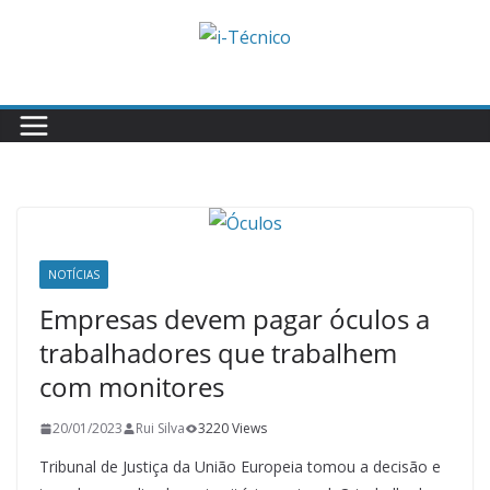
Skip
to
content
NOTÍCIAS
Empresas devem pagar óculos a
trabalhadores que trabalhem
com monitores
20/01/2023
Rui Silva
3220 Views
Tribunal de Justiça da União Europeia tomou a decisão e