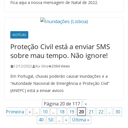
Fica aqui a nossa mensagem de Natal de 2022.
NOTÍCIAS
Proteção Civil está a enviar SMS
sobre mau tempo. Não ignore!
12/12/2022
Rui Silva
2364 Views
Em Portugal, chuvas poderão causar inundações e a
“Autoridade Nacional de Emergência e Proteção Civil”
(ANEPC) está a enviar avisos
Página 20 de 117
«
Primeira
«
...
10
...
18
19
20
21
22
...
30
40
50
...
»
Última »